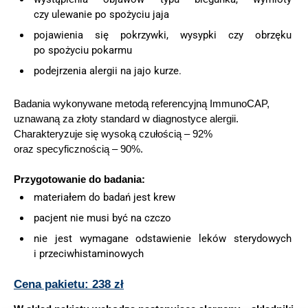
czy ulewanie po spożyciu jaja
pojawienia się pokrzywki, wysypki czy obrzęku
po spożyciu pokarmu
podejrzenia alergii na jajo kurze.
Badania wykonywane metodą referencyjną ImmunoCAP,
uznawaną za złoty standard w diagnostyce alergii.
Charakteryzuje się wysoką czułością – 92%
oraz specyficznością – 90%.
Przygotowanie do badania:
materiałem do badań jest krew
pacjent nie musi być na czczo
nie jest wymagane odstawienie leków sterydowych
i przeciwhistaminowych
Cena pakietu: 238 zł