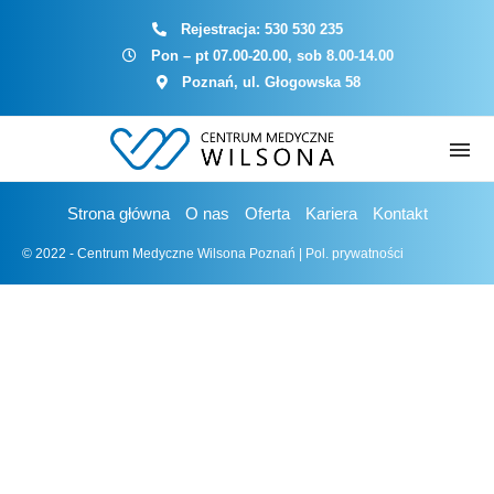
Rejestracja:
530 530 235
Pon – pt 07.00-20.00, sob 8.00-14.00
Poznań, ul. Głogowska 58
Strona główna
O nas
Oferta
Kariera
Kontakt
© 2022 - Centrum Medyczne Wilsona Poznań |
Pol. prywatności