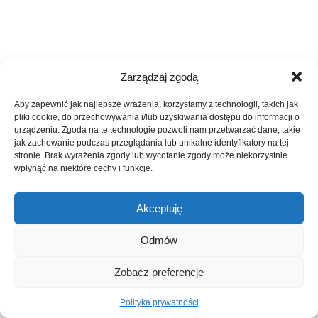
Zarządzaj zgodą
Aby zapewnić jak najlepsze wrażenia, korzystamy z technologii, takich jak
pliki cookie, do przechowywania i/lub uzyskiwania dostępu do informacji o
urządzeniu. Zgoda na te technologie pozwoli nam przetwarzać dane, takie
jak zachowanie podczas przeglądania lub unikalne identyfikatory na tej
stronie. Brak wyrażenia zgody lub wycofanie zgody może niekorzystnie
wpłynąć na niektóre cechy i funkcje.
Akceptuję
Odmów
Zobacz preferencje
Polityka prywatności