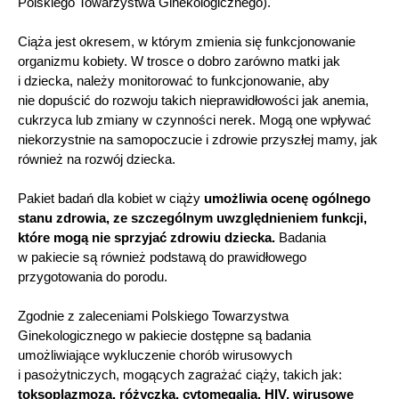
Polskiego Towarzystwa Ginekologicznego).
Ciąża jest okresem, w którym zmienia się funkcjonowanie
organizmu kobiety. W trosce o dobro zarówno matki jak
i dziecka, należy monitorować to funkcjonowanie, aby
nie dopuścić do rozwoju takich nieprawidłowości jak anemia,
cukrzyca lub zmiany w czynności nerek. Mogą one wpływać
niekorzystnie na samopoczucie i zdrowie przyszłej mamy, jak
również na rozwój dziecka.
Pakiet badań dla kobiet w ciąży
umożliwia ocenę ogólnego
stanu zdrowia, ze szczególnym uwzględnieniem funkcji,
które mogą nie sprzyjać zdrowiu dziecka.
Badania
w pakiecie są również podstawą do prawidłowego
przygotowania do porodu.
Zgodnie z zaleceniami Polskiego Towarzystwa
Ginekologicznego w pakiecie dostępne są badania
umożliwiające wykluczenie chorób wirusowych
i pasożytniczych, mogących zagrażać ciąży, takich jak:
toksoplazmoza, różyczka, cytomegalia, HIV, wirusowe