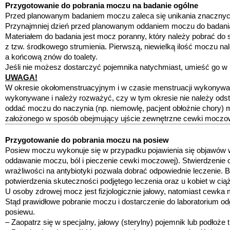
Przygotowanie do pobrania moczu na badanie ogólne
Przed planowanym badaniem moczu zaleca się unikania znacznych
Przynajmniej dzień przed planowanym oddaniem moczu do badania
Materiałem do badania jest mocz poranny, który należy pobrać do
z tzw. środkowego strumienia. Pierwszą, niewielką ilość moczu nal
a końcową znów do toalety.
Jeśli nie możesz dostarczyć pojemnika natychmiast, umieść go w l
UWAGA!
W okresie okołomenstruacyjnym i w czasie menstruacji wykonyw
wykonywane i należy rozważyć, czy w tym okresie nie należy odstą
oddać moczu do naczynia (np. niemowlę, pacjent obłożnie chory)
założonego w sposób obejmujący ujście zewnętrzne cewki moczow
Przygotowanie do pobrania moczu na posiew
Posiew moczu wykonuje się w przypadku pojawienia się objawów
oddawanie moczu, ból i pieczenie cewki moczowej). Stwierdzenie o
wrażliwości na antybiotyki pozwala dobrać odpowiednie leczenie. 
potwierdzenia skuteczności podjętego leczenia oraz u kobiet w ciąż
U osoby zdrowej mocz jest fizjologicznie jałowy, natomiast cewka
Stąd prawidłowe pobranie moczu i dostarczenie do laboratorium o
posiewu.
– Zaopatrz się w specjalny, jałowy (sterylny) pojemnik lub podłoż