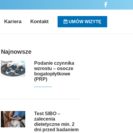
Kariera
Kontakt
UMÓW WIZYTĘ
Najnowsze
Podanie czynnika
wzrostu – osocze
bogatopłytkowe
(PRP)
Test SIBO –
zalecenia
dietetyczne min. 2
dni przed badaniem