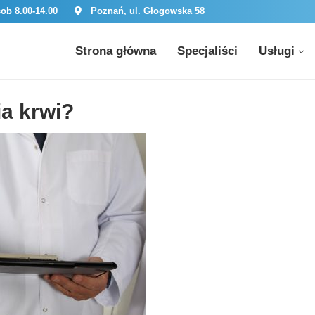
sob 8.00-14.00
Poznań, ul. Głogowska 58
Strona główna
Specjaliści
Usługi
a krwi?