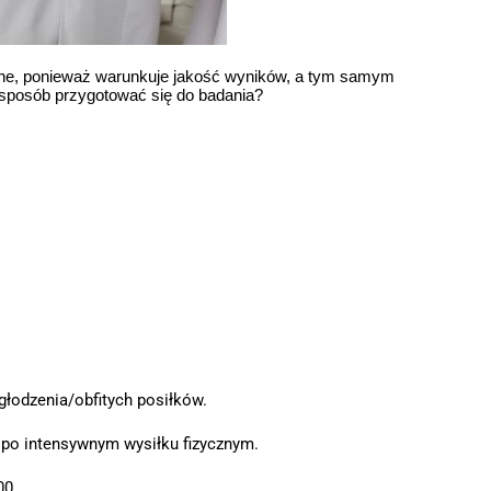
totne, ponieważ warunkuje jakość wyników, a tym samym
 sposób przygotować się do badania?
łodzenia/obfitych posiłków.
 po intensywnym wysiłku fizycznym.
00.