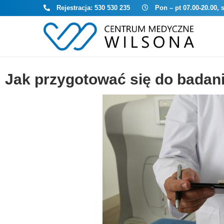
Rejestracja:
530 530 235
Pon – pt 07.00-20.00, 
Jak przygotować się do badani