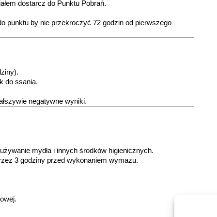
riałem dostarcz do Punktu Pobrań.
do punktu by nie przekroczyć 72 godzin od pierwszego
ziny).
k do ssania.
fałszywie negatywne wyniki.
używanie mydła i innych środków higienicznych.
rzez 3 godziny przed wykonaniem wymazu.
owej.