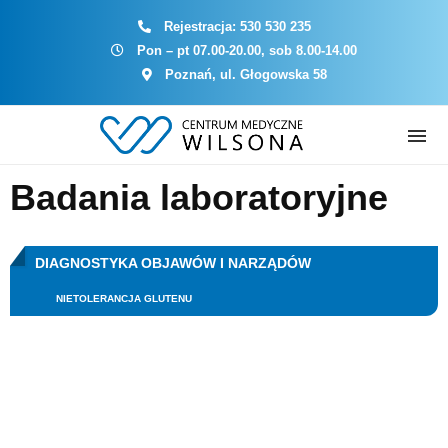
Rejestracja:
530 530 235
Pon – pt 07.00-20.00, sob 8.00-14.00
Poznań, ul. Głogowska 58
Badania laboratoryjne
DIAGNOSTYKA OBJAWÓW I NARZĄDÓW
NIETOLERANCJA GLUTENU