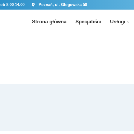
sob 8.00-14.00
Poznań, ul. Głogowska 58
Strona główna
Specjaliści
Usługi