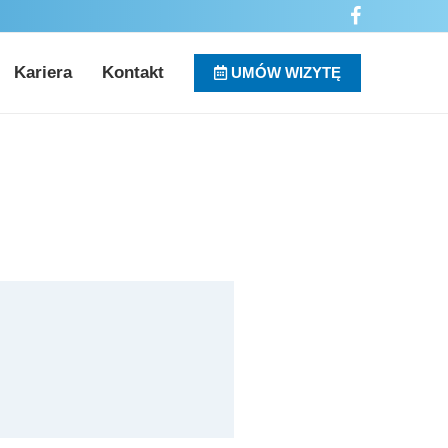
Kariera
Kontakt
UMÓW WIZYTĘ