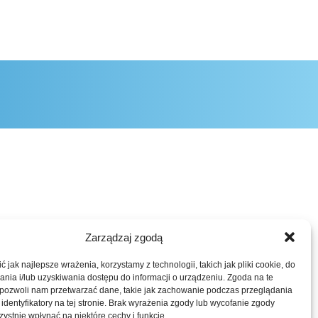
Zarządzaj zgodą
 jak najlepsze wrażenia, korzystamy z technologii, takich jak pliki cookie, do
ia i/lub uzyskiwania dostępu do informacji o urządzeniu. Zgoda na te
 pozwoli nam przetwarzać dane, takie jak zachowanie podczas przeglądania
 identyfikatory na tej stronie. Brak wyrażenia zgody lub wycofanie zgody
ystnie wpłynąć na niektóre cechy i funkcje.