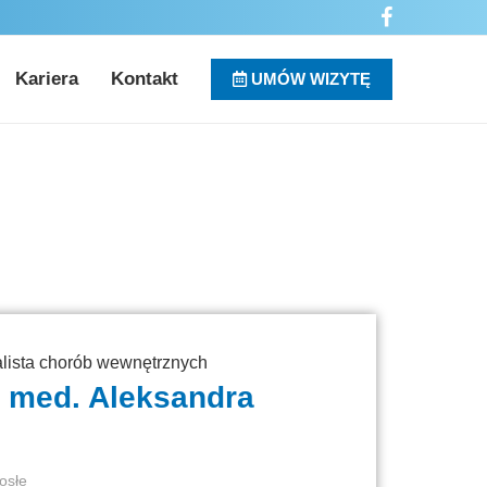
Kariera
Kontakt
UMÓW WIZYTĘ
alista chorób wewnętrznych
. med. Aleksandra
osłe