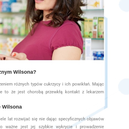
cznym Wilsona?
czeniem różnych typów cukrzycy i ich powikłań. Mając
e to że jest chorobą przewkłą kontakt z lekarzem
e Wilsona
wiele lat rozwijać się nie dając specyficznych objawów
 ważne jest jej szybkie wykrycie i prowadzenie