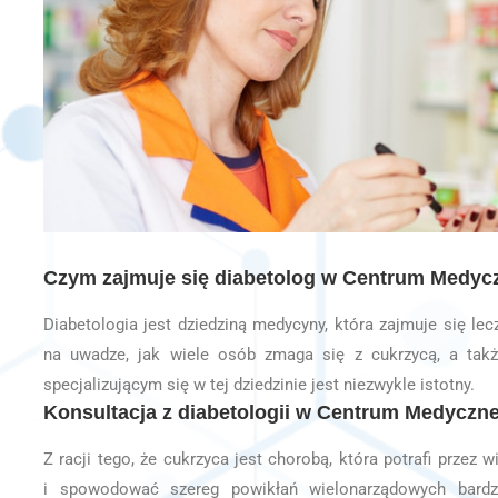
Czym zajmuje się diabetolog w Centrum Medy
Diabetologia jest dziedziną medycyny, która zajmuje się le
na uwadze, jak wiele osób zmaga się z cukrzycą, a takż
specjalizującym się w tej dziedzinie jest niezwykle istotny.
Konsultacja z diabetologii w Centrum Medyczn
Z racji tego, że cukrzyca jest chorobą, która potrafi przez 
i spowodować szereg powikłań wielonarządowych bardzo