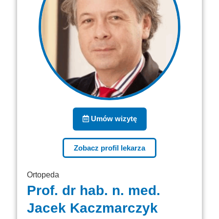
Umów wizytę
Zobacz profil lekarza
Ortopeda
Prof. dr hab. n. med.
Jacek Kaczmarczyk