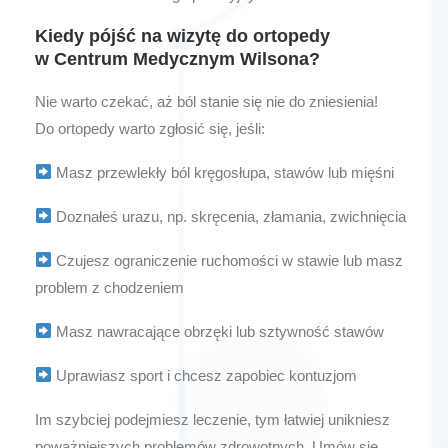
Kiedy pójść na wizytę do ortopedy
w Centrum Medycznym Wilsona?
Nie warto czekać, aż ból stanie się nie do zniesienia!
Do ortopedy warto zgłosić się, jeśli:
Masz przewlekły ból kręgosłupa, stawów lub mięśni
Doznałeś urazu, np. skręcenia, złamania, zwichnięcia
Czujesz ograniczenie ruchomości w stawie lub masz
problem z chodzeniem
Masz nawracające obrzęki lub sztywność stawów
Uprawiasz sport i chcesz zapobiec kontuzjom
Im szybciej podejmiesz leczenie, tym łatwiej unikniesz
poważniejszych problemów zdrowotnych. Umów się