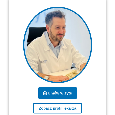
Umów wizytę
Zobacz profil lekarza