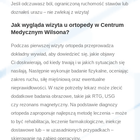
Jeśli odczuwasz ból, ograniczoną ruchomość stawów lub
doznałeś urazu – nie zwlekaj z wizytą!
Jak wygląda wizyta u ortopedy w Centrum
Medycznym Wilsona?
Podczas pierwszej wizyty ortopeda przeprowadza
dokładny wywiad, aby dowiedzieć się, jakie objawy
Ci doskwierają, od kiedy trwają i w jakich sytuacjach się
nasilają. Następnie wykonuje badanie fizykalne, oceniając
zakres ruchu, siłę mięśniową oraz ewentualne
nieprawidłowości. W razie potrzeby lekarz może zlecić
dodatkowe badania obrazowe, takie jak RTG, USG
czy rezonans magnetyczny. Na podstawie diagnozy
ortopeda zaproponuje najlepszą metodę leczenia – może
to być rehabilitacja, leczenie farmakologiczne, iniekcje
dostawowe lub – w uzasadnionych przypadkach –
skierowanie na zabieg operacyjny.