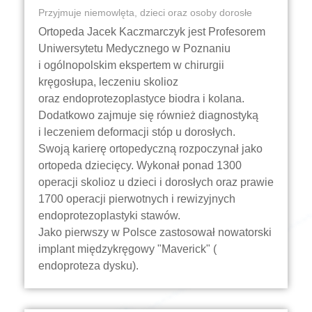
Przyjmuje niemowlęta, dzieci oraz osoby dorosłe
Ortopeda Jacek Kaczmarczyk jest Profesorem
Uniwersytetu Medycznego w Poznaniu
i ogólnopolskim ekspertem w chirurgii
kręgosłupa, leczeniu skolioz
oraz endoprotezoplastyce biodra i kolana.
Dodatkowo zajmuje się również diagnostyką
i leczeniem deformacji stóp u dorosłych.
Swoją karierę ortopedyczną rozpoczynał jako
ortopeda dziecięcy. Wykonał ponad 1300
operacji skolioz u dzieci i dorosłych oraz prawie
1700 operacji pierwotnych i rewizyjnych
endoprotezoplastyki stawów.
Jako pierwszy w Polsce zastosował nowatorski
implant międzykręgowy "Maverick" (
endoproteza dysku).