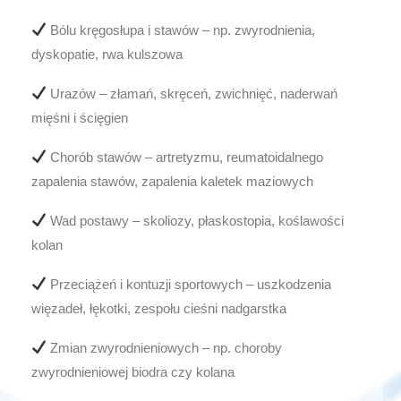
Bólu kręgosłupa i stawów – np. zwyrodnienia,
dyskopatie, rwa kulszowa
Urazów – złamań, skręceń, zwichnięć, naderwań
mięśni i ścięgien
Chorób stawów – artretyzmu, reumatoidalnego
zapalenia stawów, zapalenia kaletek maziowych
Wad postawy – skoliozy, płaskostopia, koślawości
kolan
Przeciążeń i kontuzji sportowych – uszkodzenia
więzadeł, łękotki, zespołu cieśni nadgarstka
Zmian zwyrodnieniowych – np. choroby
zwyrodnieniowej biodra czy kolana