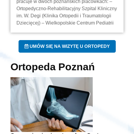
pracuje w dwóch poznańskich placówkach: –
Ortopedyczno-Rehabilitacyjny Szpital Kliniczny
im. W. Degi (Klinika Ortopedii i Traumatologii
Dziecięcej) – Wielkopolskie Centrum Pediatrii
UMÓW SIĘ NA WIZYTĘ U ORTOPEDY
Ortopeda Poznań