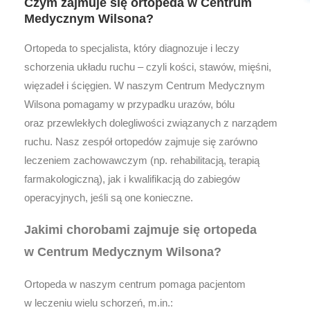
Czym zajmuje się ortopeda w Centrum
Medycznym Wilsona?
Ortopeda to specjalista, który diagnozuje i leczy
schorzenia układu ruchu – czyli kości, stawów, mięśni,
więzadeł i ścięgien. W naszym Centrum Medycznym
Wilsona pomagamy w przypadku urazów, bólu
oraz przewlekłych dolegliwości związanych z narządem
ruchu. Nasz zespół ortopedów zajmuje się zarówno
leczeniem zachowawczym (np. rehabilitacją, terapią
farmakologiczną), jak i kwalifikacją do zabiegów
operacyjnych, jeśli są one konieczne.
Jakimi chorobami zajmuje się ortopeda
w Centrum Medycznym Wilsona?
Ortopeda w naszym centrum pomaga pacjentom
w leczeniu wielu schorzeń, m.in.: