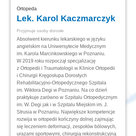
Ortopeda
Lek. Karol Kaczmarczyk
Przyjmuje osoby dorosłe
Absolwent kierunku lekarskiego w języku
angielskim na Uniwersytecie Medycznym
im. Karola Marcinkowskiego w Poznaniu.
W 2019 roku rozpoczął specjalizację
z Ortopedii i Traumatologii w Klinice Ortopedii
i Chirurgii Kręgosłupa Dorosłych
Rehabilitacyjno-Ortopedycznego Szpitala
im. Wiktora Degi w Poznaniu. Na co dzień
praktykuje zarówno w Szpitalu Ortopedycznym
im. W. Degi jak i w Szpitalu Miejskim im. J.
Strusia w Poznaniu. Największe kompetencje
rozwija w ortopedii kończyny dolnej zajmując
się leczeniem deformacji, zespołów bólowych,
urazami sportowymi, chirurgią rekonstrukcyjną